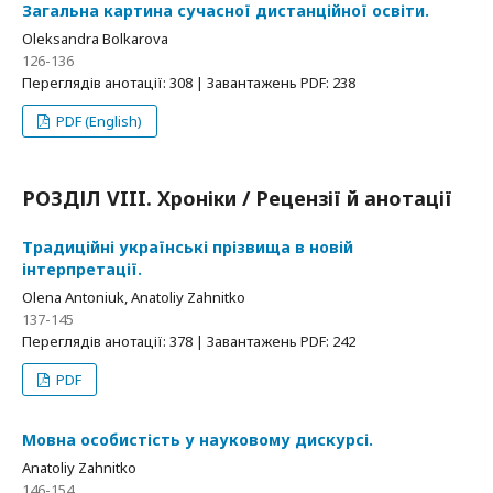
Загальна картина сучасної дистанційної освіти.
Oleksandra Bolkarova
126-136
Переглядів анотації: 308 | Завантажень PDF: 238
PDF (English)
РОЗДІЛ VIII. Хроніки / Рецензії й анотації
Традиційні українські прізвища в новій
інтерпретації.
Olena Antoniuk, Anatoliy Zahnitko
137-145
Переглядів анотації: 378 | Завантажень PDF: 242
PDF
Мовна особистість у науковому дискурсі.
Anatoliy Zahnitko
146-154