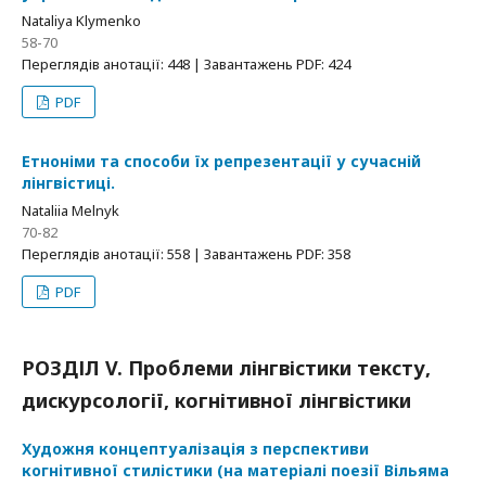
Nataliya Klymenko
58-70
Переглядів анотації: 448 | Завантажень PDF: 424
PDF
Етноніми та способи їх репрезентації у сучасній
лінгвістиці.
Nataliia Melnyk
70-82
Переглядів анотації: 558 | Завантажень PDF: 358
PDF
РОЗДІЛ V. Проблеми лінгвістики тексту,
дискурсології, когнітивної лінгвістики
Художня концептуалізація з перспективи
когнітивної стилістики (на матеріалі поезії Вільяма