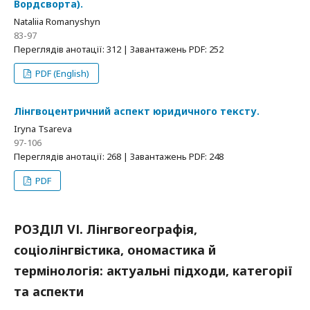
Вордсворта).
Nataliia Romanyshyn
83-97
Переглядів анотації: 312 | Завантажень PDF: 252
PDF (English)
Лінгвоцентричний аспект юридичного тексту.
Iryna Tsareva
97-106
Переглядів анотації: 268 | Завантажень PDF: 248
PDF
РОЗДІЛ VІ. Лінгвогеографія,
соціолінгвістика, ономастика й
термінологія: актуальні підходи, категорії
та аспекти