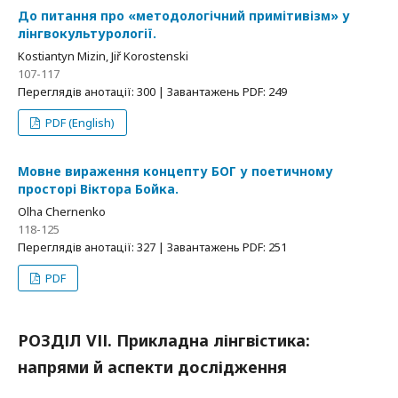
До питання про «методологічний примітивізм» у
лінгвокультурології.
Kostiantyn Mizin, Jiř Korostenski
107-117
Переглядів анотації: 300 | Завантажень PDF: 249
PDF (English)
Мовне вираження концепту БОГ у поетичному
просторі Віктора Бойка.
Olha Chernenko
118-125
Переглядів анотації: 327 | Завантажень PDF: 251
PDF
РОЗДІЛ VІІ. Прикладна лінгвістика:
напрями й аспекти дослідження