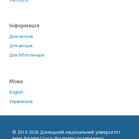
Інформація
Для читачів
Для авторів
Для бібліотекарів
Мова
English
Українська
© 2013-2026 Донецький національний університет
імені Василя Стуса. Всі права застережено