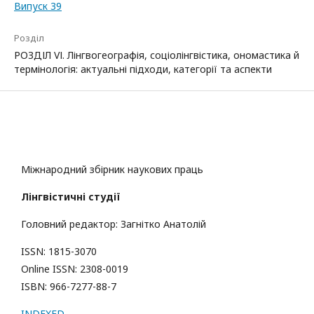
Випуск 39
Розділ
РОЗДІЛ VІ. Лінгвогеографія, соціолінгвістика, ономастика й
термінологія: актуальні підходи, категорії та аспекти
Міжнародний збірник наукових праць
Лінгвістичні студії
Головний редактор: Загнітко Анатолій
ISSN: 1815-3070
Online ISSN: 2308-0019
ISBN: 966-7277-88-7
INDEXED