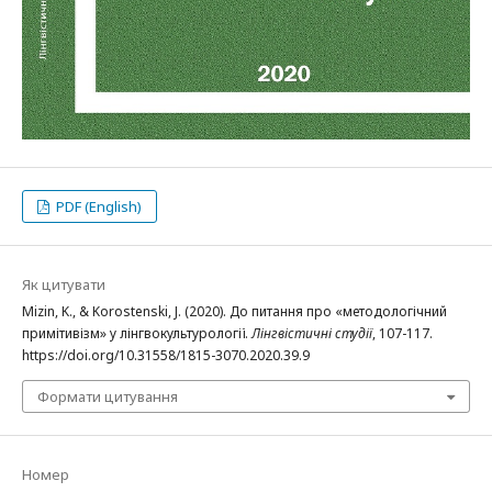
PDF (English)
Як цитувати
Mizin, K., & Korostenski, J. (2020). До питання про «методологічний
примітивізм» у лінгвокультурології.
Лінгвістичні студії
, 107-117.
https://doi.org/10.31558/1815-3070.2020.39.9
Формати цитування
Номер