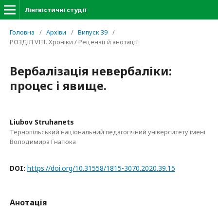
Лінгвістичні студії
Головна
/
Архіви
/
Випуск 39
/
РОЗДІЛ VIII. Хроніки / Рецензії й анотації
Вербалізація невербаліки:
процес і явище.
Liubov Struhanets
Тернопільський національний педагогічний університету імені
Володимира Гнатюка
DOI:
https://doi.org/10.31558/1815-3070.2020.39.15
Анотація