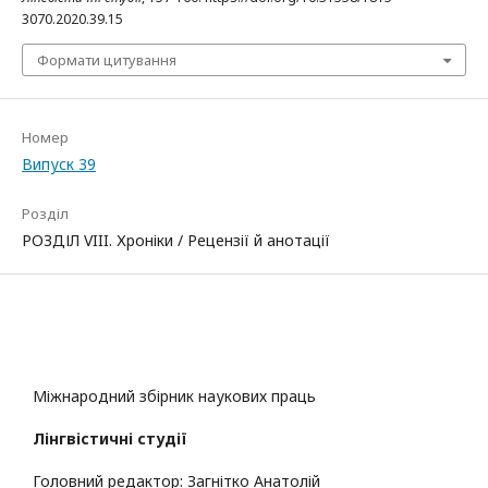
3070.2020.39.15
Формати цитування
Номер
Випуск 39
Розділ
РОЗДІЛ VIII. Хроніки / Рецензії й анотації
Міжнародний збірник наукових праць
Лінгвістичні студії
Головний редактор: Загнітко Анатолій