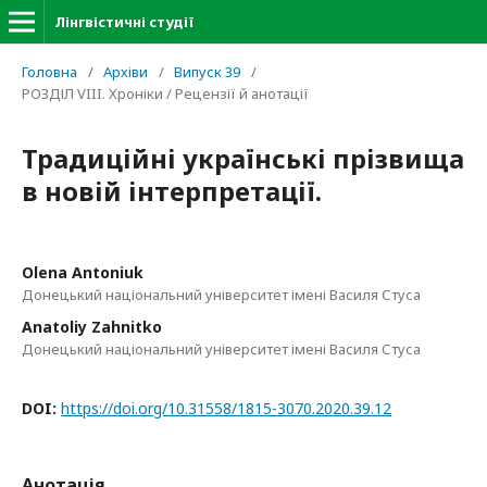
Лінгвістичні студії
Головна
/
Архіви
/
Випуск 39
/
РОЗДІЛ VIII. Хроніки / Рецензії й анотації
Традиційні українські прізвища
в новій інтерпретації.
Olena Antoniuk
Донецький національний університет імені Василя Стуса
Anatoliy Zahnitko
Донецький національний університет імені Василя Стуса
DOI:
https://doi.org/10.31558/1815-3070.2020.39.12
Анотація