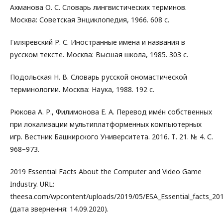
Ахманова О. С. Словарь лингвистических терминов.
Москва: Советская Энциклопедия, 1966. 608 с.
Гиляревский Р. С. Иностранные имена и названия в
русском тексте. Москва: Высшая школа, 1985. 303 с.
Подольская Н. В. Словарь русской ономастической
терминологии. Москва: Наука, 1988. 192 с.
Рюкова А. Р., Филимонова Е. А. Перевод имён собственных
при локализации мультиплатформенных компьютерных
игр. Вестник Башкирского Университета. 2016. Т. 21. № 4. С.
968–973.
2019 Essential Facts About the Computer and Video Game
Industry. URL:
theesa.com/wpcontent/uploads/2019/05/ESA_Essential_facts_2019
(дата звернення: 14.09.2020).