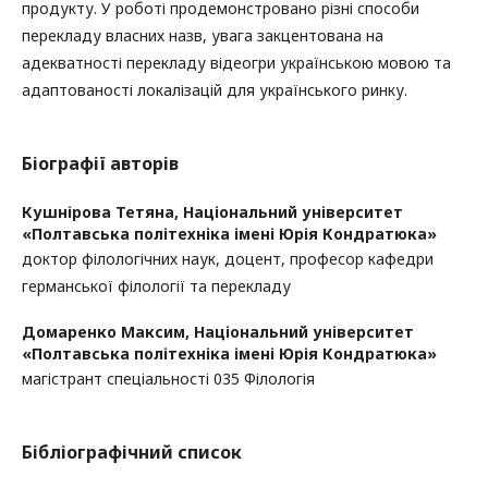
продукту. У роботі продемонстровано різні способи
перекладу власних назв, увага закцентована на
адекватності перекладу відеогри українською мовою та
адаптованості локалізацій для українського ринку.
Біографії авторів
Кушнірова Тетяна,
Національний університет
«Полтавська політехніка імені Юрія Кондратюка»
доктор філологічних наук, доцент, професор кафедри
германської філології та перекладу
Домаренко Максим,
Національний університет
«Полтавська політехніка імені Юрія Кондратюка»
магістрант спеціальності 035 Філологія
Бібліографічний список