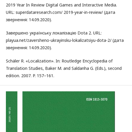
2019 Year In Review Digital Games and Interactive Media.
URL: superdataresearch.com/ 2019-year-in-review/ (дата
звернення: 14.09.2020).
Завершено українську локалізацію Dota 2. URL:
playua.net/zaversheno-ukrayinsku-lokalizatsiyu-dota-2/ (дата
звернення: 14.09.2020).
Schäler R. «Localization». In: Routledge Encyclopedia of
Translation Studies, Baker M. and Saldanha G. (Eds.), second
edition. 2007. P. 157–161.