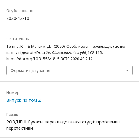
Опубліковано
2020-12-10
Як цитувати
Тетяна, К. ., & Максим, Д. . (2020). Особливості перекладу власних
назв у відеогрі «Dota 2».
Лінгвістичні студії
, 108-115.
https://doi.org/10.31558/1815-3070.2020.40.2.12
Формати цитування
Номер
Випуск 40 том 2
Розділ
РОЗДІЛ ІІ Сучасні перекладознавчі студії: проблеми і
перспективи