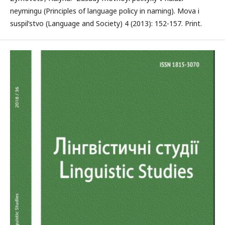
neymingu (Principles of language policy in naming). Mova i
suspil’stvo (Language and Society) 4 (2013): 152-157. Print.