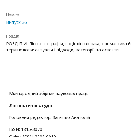
Номер
Випуск 36
Розділ
РОЗДІЛ VІ. Лінгвогеографія, соціолінгвістика, ономастика й
термінологія: актуальні підходи, категорії та аспекти
Міжнародний збірник наукових праць
Лінгвістичні студії
Головний редактор: Загнітко Анатолій
ISSN: 1815-3070
Online ISSN: 2308-0019