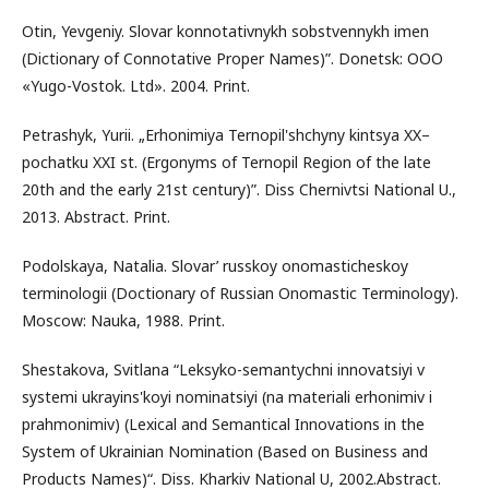
Otin, Yevgeniy. Slovar konnotativnykh sobstvennykh imen
(Dictionary of Connotative Proper Names)”. Donetsk: OOO
«Yugo-Vostok. Ltd». 2004. Print.
Petrashyk, Yurii. „Erhonimiya Ternopil'shchyny kintsya XX–
pochatku XXI st. (Ergonyms of Ternopil Region of the late
20th and the early 21st century)”. Diss Chernivtsi National U.,
2013. Abstract. Print.
Podolskaya, Natalia. Slovar’ russkoy onomasticheskoy
terminologii (Doctionary of Russian Onomastic Terminology).
Moscow: Nauka, 1988. Print.
Shestakova, Svitlana “Leksyko-semantychni innovatsiyi v
systemi ukrayins'koyi nominatsiyi (na materiali erhonimiv i
prahmonimiv) (Lexical and Semantical Innovations in the
System of Ukrainian Nomination (Based on Business and
Products Names)“. Diss. Kharkiv National U, 2002.Abstract.