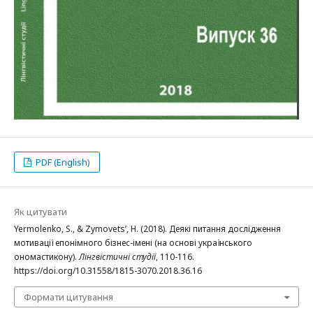
PDF (English)
Як цитувати
Yermolenko, S., & Zymovets’, H. (2018). Деякі питання дослідження
мотивації епонімного бізнес-імені (на основі українського
ономастикону).
Лінгвістичні студії
, 110-116.
https://doi.org/10.31558/1815-3070.2018.36.16
Формати цитування