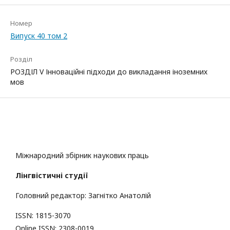
Номер
Випуск 40 том 2
Розділ
РОЗДІЛ V Інноваційні підходи до викладання іноземних
мов
Міжнародний збірник наукових праць
Лінгвістичні студії
Головний редактор: Загнітко Анатолій
ISSN: 1815-3070
Online ISSN: 2308-0019