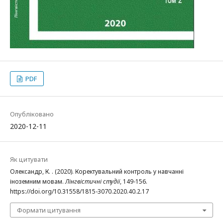
PDF
Опубліковано
2020-12-11
Як цитувати
Олександр, К. . (2020). Коректувальний контроль у навчанні
іноземним мовам.
Лінгвістичні студії
, 149-156.
https://doi.org/10.31558/1815-3070.2020.40.2.17
Формати цитування