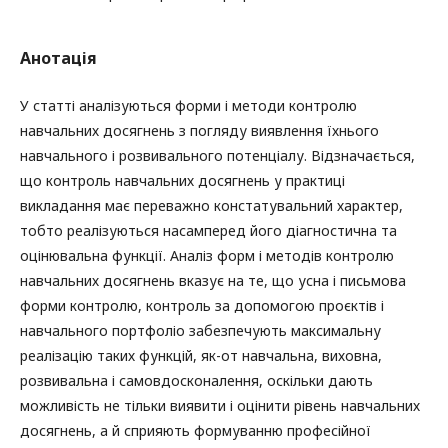
Анотація
У статті аналізуються форми і методи контролю
навчальних досягнень з погляду виявлення їхнього
навчального і розвивального потенціалу. Відзначається,
що контроль навчальних досягнень у практиці
викладання має переважно констатувальний характер,
тобто реалізуються насамперед його діагностична та
оцінювальна функції. Аналіз форм і методів контролю
навчальних досягнень вказує на те, що усна і письмова
форми контролю, контроль за допомогою проєктів і
навчального портфоліо забезпечують максимальну
реалізацію таких функцій, як-от навчальна, виховна,
розвивальна і самовдосконалення, оскільки дають
можливість не тільки виявити і оцінити рівень навчальних
досягнень, а й сприяють формуванню професійної