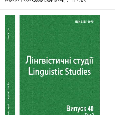
teaching. Upper Saddle River: Merrill, 2000. 574 p.