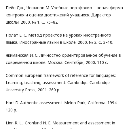
Пейп Дж., Чошанов М. Учебные портфолио – новая форма
контроля и оценки достижений учащихся. Директор
школы. 2000. № 1. С. 75–82.
Полат Е. С. Метод проектов на уроках иностранного
языка. Иностранные языки в школе. 2000. № 2. С. 3–10.
Якиманская И. С. Личностно ориентированное обучение в
современной школе. Москва: Сентябрь, 2000. 110 с.
Common European framework of reference for languages:
Learning, teaching, assessment. Cambridge: Cambridge
University Press, 2001. 260 p.
Hart D. Authentic assessment. Melno Park, California. 1994.
120 p.
Linn R. L., Gronlund N. E. Measurement and assessment in