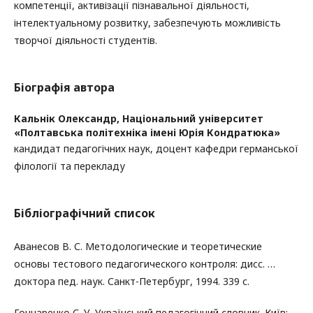
компетенції, активізації пізнавальної діяльності,
інтелектуальному розвитку, забезпечують можливість
творчої діяльності студентів.
Біографія автора
Кальнік Олександр,
Національний університет
«Полтавська політехніка імені Юрія Кондратюка»
кандидат педагогічних наук, доцент кафедри германської
філології та перекладу
Бібліографічний список
Аванесов В. С. Методологические и теоретические
основы тестового педагогического контроля: дисс. …
доктора пед. наук. Санкт-Петербург, 1994. 339 с.
Гончаренко С. У. Український педагогічний словник. Київ: