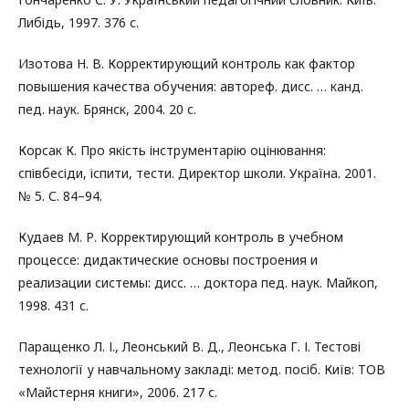
Либідь, 1997. 376 с.
Изотова Н. В. Корректирующий контроль как фактор
повышения качества обучения: автореф. дисс. … канд.
пед. наук. Брянск, 2004. 20 с.
Корсак К. Про якість інструментарію оцінювання:
співбесіди, іспити, тести. Директор школи. Україна. 2001.
№ 5. С. 84–94.
Кудаев М. Р. Корректирующий контроль в учебном
процессе: дидактические основы построения и
реализации системы: дисс. … доктора пед. наук. Майкоп,
1998. 431 с.
Паращенко Л. І., Леонський В. Д., Леонська Г. І. Тестові
технології у навчальному закладі: метод. посіб. Київ: ТОВ
«Майстерня книги», 2006. 217 с.