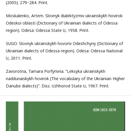
(2005): 279–284. Print.
Moskalenko, Artem. Slovnyk dialektyzmiv ukrainskykh hovirok
Odeskoi oblasti (Dictionary of Ukrainian dialects of Odessa
region). Odesa: Odessa State U, 1958. Print.
SUGO: Slovnyk ukrainskykh hovoriv Odeshchyny (Dictionary of
Ukrainian dialects of Odessa region). Odesa: Odessa National
U, 2011. Print.
Zavorotna, Tamara Porfyrivna. “Leksyka ukrainskykh
naddunaiskykh hovirok (The vocabulary of the Ukrainian Higher
Danube dialects)”. Diss. Uzhhorod State U, 1967. Print.