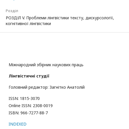
Розділ
РОЗДІЛ V. Проблеми лінгвістики тексту, дискурсології,
когнітивної лінгвістики
Міжнародний збірник наукових праць
Лінгвістичні студії
Головний редактор: Загнітко Анатолій
ISSN: 1815-3070
Online ISSN: 2308-0019
ISBN: 966-7277-88-7
INDEXED