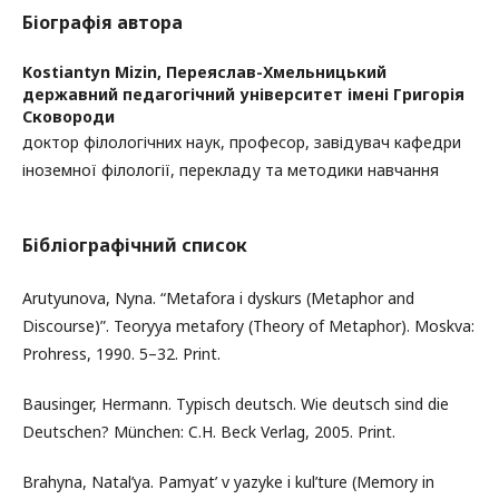
Біографія автора
Kostiantyn Mizin,
Переяслав-Хмельницький
державний педагогічний університет імені Григорія
Сковороди
доктор філологічних наук, професор, завідувач кафедри
іноземної філології, перекладу та методики навчання
Бібліографічний список
Arutyunova, Nyna. “Metafora i dyskurs (Metaphor and
Discourse)”. Teoryya metafory (Theory of Metaphor). Moskva:
Prohress, 1990. 5–32. Print.
Bausinger, Hermann. Typisch deutsch. Wie deutsch sind die
Deutschen? München: C.H. Beck Verlag, 2005. Print.
Brahyna, Natal’ya. Pamyat’ v yazyke i kul’ture (Memory in