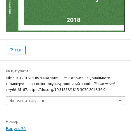
PDF
Як цитувати
Mizin, K. (2018). “Німецька затишність” як риса національного
характеру: зіставнолінгвокультурологічний аналіз.
Лінгвістичні
студії
, 61-67. https://doi.org/10.31558/1815-3070.2018.36.9
Формати цитування
Номер
Випуск 36