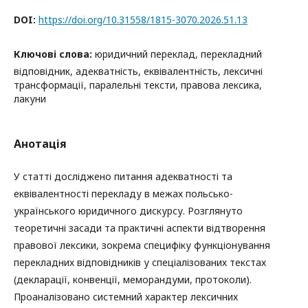
DOI:
https://doi.org/10.31558/1815-3070.2026.51.13
Ключові слова:
юридичний переклад, перекладний
відповідник, адекватність, еквівалентність, лексичні
трансформації, паралельні тексти, правова лексика,
лакуни
Анотація
У статті досліджено питання адекватності та
еквівалентності перекладу в межах польсько-
українського юридичного дискурсу. Розглянуто
теоретичні засади та практичні аспекти відтворення
правової лексики, зокрема специфіку функціонування
перекладних відповідників у спеціалізованих текстах
(декларації, конвенції, меморандуми, протоколи).
Проаналізовано системний характер лексичних