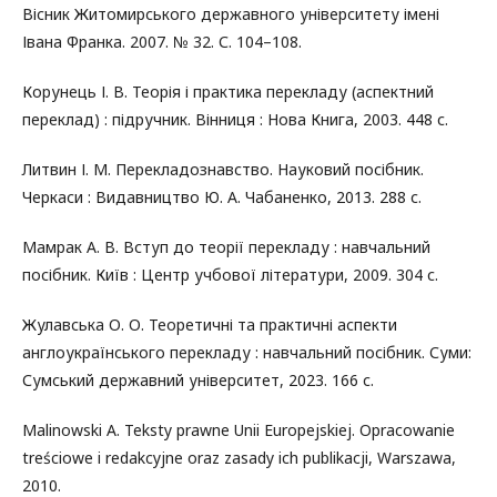
Вісник Житомирського державного університету імені
Івана Франка. 2007. № 32. С. 104–108.
Корунець І. В. Теорія і практика перекладу (аспектний
переклад) : підручник. Вінниця : Нова Книга, 2003. 448 с.
Литвин І. М. Перекладознавство. Науковий посібник.
Черкаси : Видавництво Ю. А. Чабаненко, 2013. 288 с.
Мамрак А. В. Вступ до теорії перекладу : навчальний
посібник. Київ : Центр учбової літератури, 2009. 304 с.
Жулавська О. О. Теоретичні та практичні аспекти
англоукраїнського перекладу : навчальний посібник. Суми:
Сумський державний університет, 2023. 166 с.
Malinowski A. Teksty prawne Unii Europejskiej. Opracowanie
treściowe i redakcyjne oraz zasady ich publikacji, Warszawa,
2010.