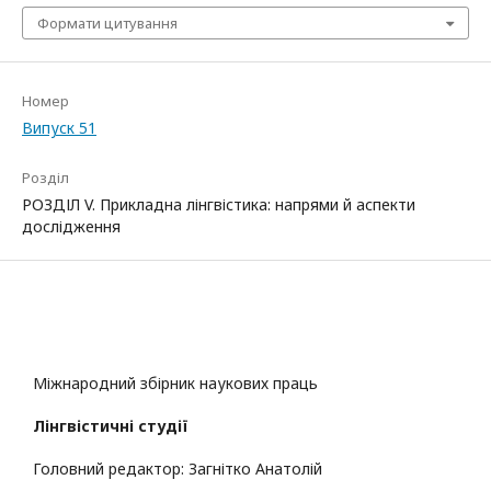
Формати цитування
Номер
Випуск 51
Розділ
РОЗДІЛ V. Прикладна лінгвістика: напрями й аспекти
дослідження
Міжнародний збірник наукових праць
Лінгвістичні студії
Головний редактор: Загнітко Анатолій