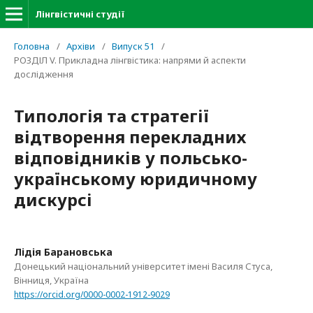
Лінгвістичні студії
Головна
/
Архіви
/
Випуск 51
/
РОЗДІЛ V. Прикладна лінгвістика: напрями й аспекти
дослідження
Типологія та стратегії
відтворення перекладних
відповідників у польсько-
українському юридичному
дискурсі
Лідія Барановська
Донецький національний університет імені Василя Стуса,
Вінниця, Україна
https://orcid.org/0000-0002-1912-9029