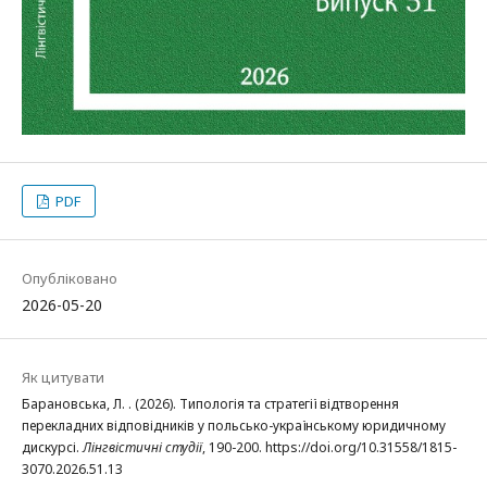
PDF
Опубліковано
2026-05-20
Як цитувати
Барановська, Л. . (2026). Типологія та стратегії відтворення
перекладних відповідників у польсько-українському юридичному
дискурсі.
Лінгвістичні студії
, 190-200. https://doi.org/10.31558/1815-
3070.2026.51.13