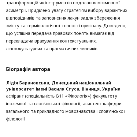
трансформацій як інструментів подолання міжмовної
асиметрії. Приділено увагу стратегіям вибору варіантних
відповідників та заповнення лакун задля збереження
змісту та термінологічної точності оригіналу. Доведено,
що успішна передача правових понять вимагає від
перекладача врахування контекстуальних,
лінгвокультурних та прагматичних чинників.
Біографія автора
Лідія Барановська,
Донецький національний
університет імені Василя Стуса, Вінниця, Україна
аспірант (спеціальність B11 «Філологія») факультету
іноземної та слов’янської філології, асистент кафедри
загального та прикладного мовознавства і слов’янської
філології