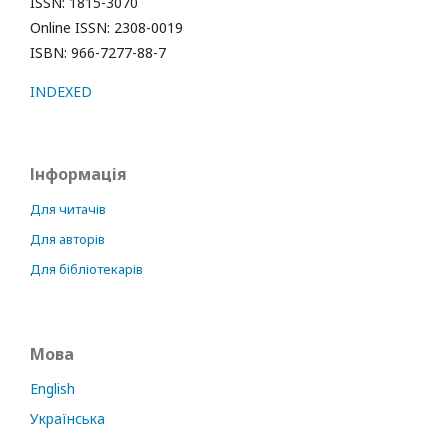
ISSN: 1815-3070
Online ISSN: 2308-0019
ISBN: 966-7277-88-7
INDEXED
Інформація
Для читачів
Для авторів
Для бібліотекарів
Мова
English
Українська