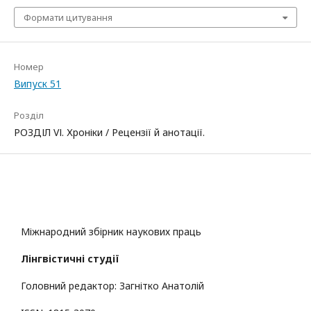
Формати цитування
Номер
Випуск 51
Розділ
РОЗДІЛ VІ. Хроніки / Рецензії й анотації.
Міжнародний збірник наукових праць
Лінгвістичні студії
Головний редактор: Загнітко Анатолій