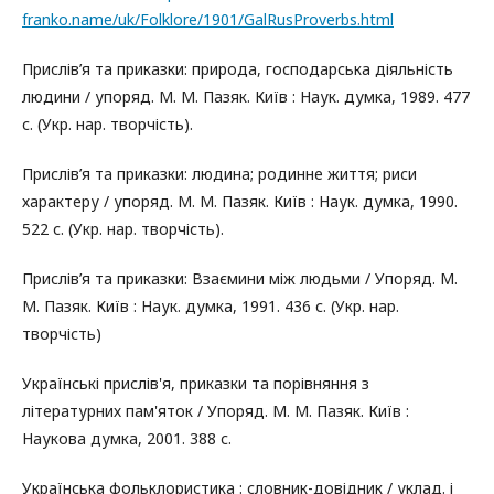
franko.name/uk/Folklore/1901/GalRusProverbs.html
Прислів’я та приказки: природа, господарська діяльність
людини / упоряд. М. М. Пазяк. Київ : Наук. думка, 1989. 477
с. (Укр. нар. творчість).
Прислів’я та приказки: людина; родинне життя; риси
характеру / упоряд. М. М. Пазяк. Київ : Наук. думка, 1990.
522 с. (Укр. нар. творчість).
Прислів’я та приказки: Взаємини між людьми / Упоряд. М.
М. Пазяк. Київ : Наук. думка, 1991. 436 с. (Укр. нар.
творчість)
Українські прислів'я, приказки та порівняння з
літературних пам'яток / Упоряд. М. М. Пазяк. Київ :
Наукова думка, 2001. 388 с.
Українська фольклористика : словник-довідник / уклад. і