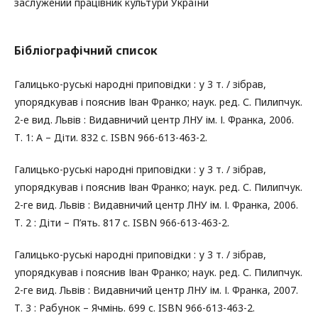
заслужений працівник культури України
Бібліографічний список
Галицько-руські народні приповідки : у 3 т. / зібрав,
упорядкував і пояснив Іван Франко; наук. ред. С. Пилипчук.
2-е вид. Львів : Видавничий центр ЛНУ ім. І. Франка, 2006.
Т. 1: А – Діти. 832 с. ISBN 966-613-463-2.
Галицько-руські народні приповідки : у 3 т. / зібрав,
упорядкував і пояснив Іван Франко; наук. ред. С. Пилипчук.
2-ге вид. Львів : Видавничий центр ЛНУ ім. І. Франка, 2006.
Т. 2 : Діти – П’ять. 817 с. ISBN 966-613-463-2.
Галицько-руські народні приповідки : у 3 т. / зібрав,
упорядкував і пояснив Іван Франко; наук. ред. С. Пилипчук.
2-ге вид. Львів : Видавничий центр ЛНУ ім. І. Франка, 2007.
Т. 3 : Рабунок – Ячмінь. 699 с. ISBN 966-613-463-2.