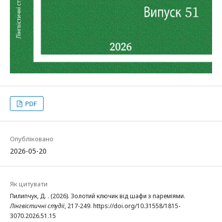
PDF
Опубліковано
2026-05-20
Як цитувати
Пилипчук, Д. . (2026). Золотий ключик від шафи з пареміями.
Лінгвістичні студії
, 217-249. https://doi.org/10.31558/1815-
3070.2026.51.15