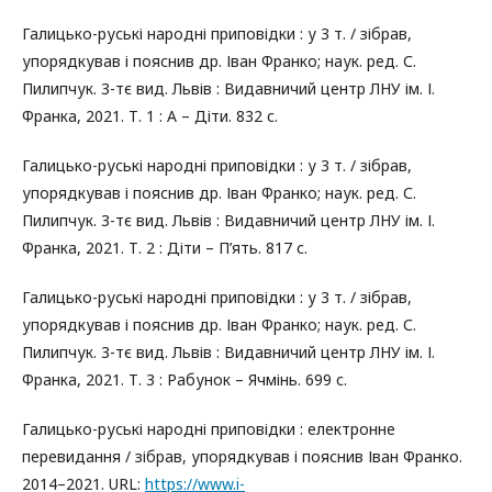
Галицько-руські народні приповідки : у 3 т. / зібрав,
упорядкував і пояснив др. Іван Франко; наук. ред. С.
Пилипчук. 3-тє вид. Львів : Видавничий центр ЛНУ ім. І.
Франка, 2021. Т. 1 : А – Діти. 832 с.
Галицько-руські народні приповідки : у 3 т. / зібрав,
упорядкував і пояснив др. Іван Франко; наук. ред. С.
Пилипчук. 3-тє вид. Львів : Видавничий центр ЛНУ ім. І.
Франка, 2021. Т. 2 : Діти – П’ять. 817 с.
Галицько-руські народні приповідки : у 3 т. / зібрав,
упорядкував і пояснив др. Іван Франко; наук. ред. С.
Пилипчук. 3-тє вид. Львів : Видавничий центр ЛНУ ім. І.
Франка, 2021. Т. 3 : Рабунок – Ячмінь. 699 с.
Галицько-руські народні приповідки : електронне
перевидання / зібрав, упорядкував і пояснив Іван Франко.
2014–2021. URL:
https://www.i-