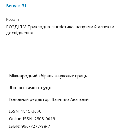
Випуск 51
Розділ
РОЗДІЛ V. Прикладна лінгвістика: напрями й аспекти
дослідження
Міжнародний збірник наукових праць
Лінгвістичні студії
Головний редактор: Загнітко Анатолій
ISSN: 1815-3070
Online ISSN: 2308-0019
ISBN: 966-7277-88-7