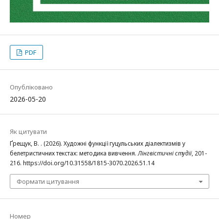
PDF
Опубліковано
2026-05-20
Як цитувати
Ґрещук, В. . (2026). Художні функції гуцульських діалектизмів у
белетристичних текстах: методика вивчення.
Лінгвістичні студії
, 201-
216. https://doi.org/10.31558/1815-3070.2026.51.14
Формати цитування
Номер