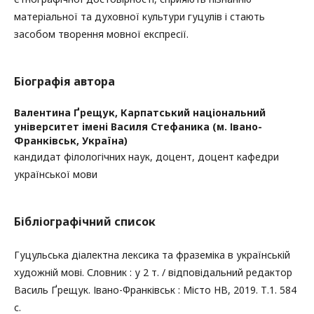
матеріальної та духовної культури гуцулів і стають
засобом творення мовної експресії.
Біографія автора
Валентина Ґрещук,
Карпатський національний
університет імені Василя Стефаника (м. Івано-
Франківськ, Україна)
кандидат філологічних наук, доцент, доцент кафедри
української мови
Бібліографічний список
Гуцульська діалектна лексика та фраземіка в українській
художній мові. Словник : у 2 т. / відповідальний редактор
Василь Ґрещук. Івано-Франківськ : Місто НВ, 2019. Т.1. 584
с.