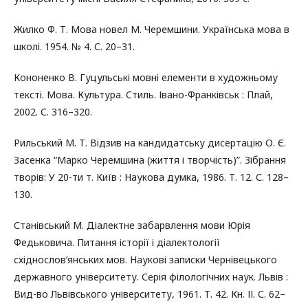
Жилко Ф. Т. Мова новел М. Черемшини. Українська мова в
школі. 1954. № 4. С. 20–31.
Кононенко В. Гуцульські мовні елементи в художньому
тексті. Мова. Культура. Стиль. Івано-Франківськ : Плай,
2002. С. 316–320.
Рильський М. Т. Відзив на кандидатську дисертацію О. Є.
Засенка “Марко Черемшина (життя і творчість)”. Зібрання
творів: У 20-ти т. Київ : Наукова думка, 1986. Т. 12. С. 128–
130.
Станівський М. Діалектне забарвлення мови Юрія
Федьковича. Питання історії і діалектології
східнослов’янських мов. Наукові записки Чернівецького
державного університету. Серія філологічних наук. Львів :
Вид-во Львівського університету, 1961. Т. 42. Кн. ІІ. С. 62–