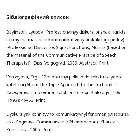
Бібліографічний список
Beylinson, Lyubov. “Professionalnyy diskurs: priznaki. funktsii.
normy (na materiale kommunikativnoy praktiki logopedov)
(Professional Discourse: Signs, Functions, Norms (based on
the material of the Communicative Practice of Speech
Therapists))” Diss. Volgograd, 2009. Abstract. Print.
Vorobyova, Olga. “Pro potriinyi pidkhid do tekstu ta yoho
katehorii (About the Triple Approach to the Text and its
Categories)”. Inozemna filolohiia (Foreign Philology). 106
(1993): 46–53. Print.
Dyskurs yak kohnityvno-komunikatyvnyi fenomen (Discourse
as a Cognitive-Communicative Phenomenon). Kharkiv:
Konstanta, 2005. Print.