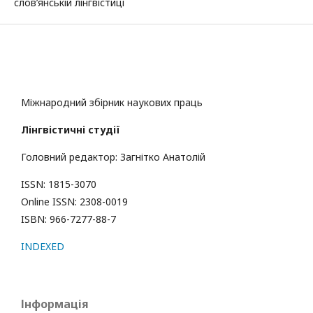
слов’янській лінгвістиці
Міжнародний збірник наукових праць
Лінгвістичні студії
Головний редактор: Загнітко Анатолій
ISSN: 1815-3070
Online ISSN: 2308-0019
ISBN: 966-7277-88-7
INDEXED
Інформація