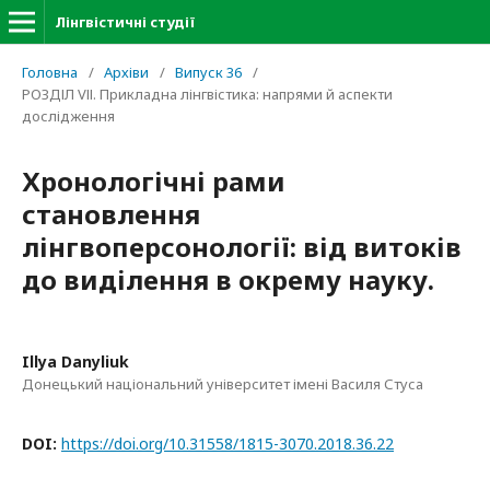
Лінгвістичні студії
Головна
/
Архіви
/
Випуск 36
/
РОЗДІЛ VІІ. Прикладна лінгвістика: напрями й аспекти
дослідження
Хронологічні рами
становлення
лінгвоперсонології: від витоків
до виділення в окрему науку.
Illya Danyliuk
Донецький національний університет імені Василя Стуса
DOI:
https://doi.org/10.31558/1815-3070.2018.36.22