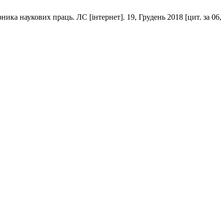
ника наукових праць. ЛС [інтернет]. 19, Грудень 2018 [цит. за 06