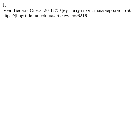
1.
імені Василя Стуса, 2018 © Дну. Титул і зміст міжнародного збір
https://jlingst.donnu.edu.ua/article/view/6218