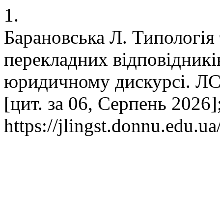
1.
Барановська Л. Типологія 
перекладних відповідникі
юридичному дискурсі. ЛС 
[цит. за 06, Серпень 2026]
https://jlingst.donnu.edu.u