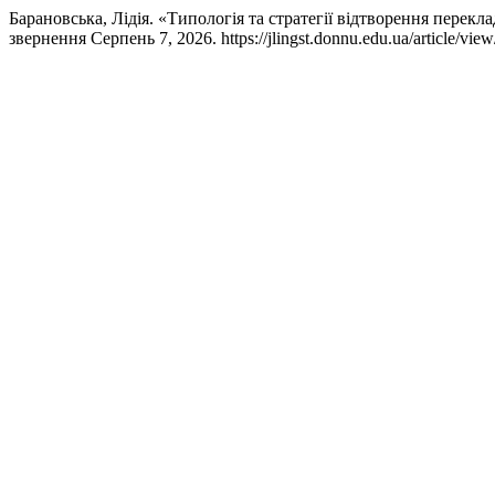
Барановська, Лідія. «Типологія та стратегії відтворення перек
звернення Серпень 7, 2026. https://jlingst.donnu.edu.ua/article/vie