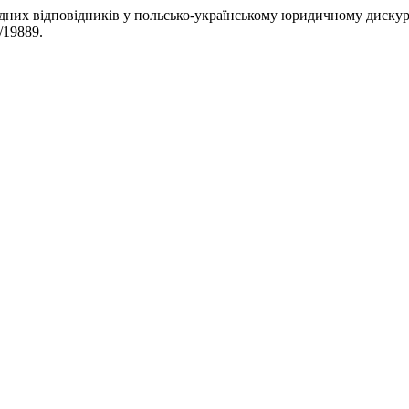
ладних відповідників у польсько-українському юридичному дискур
w/19889.