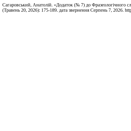
Сагаровський, Анатолій. «Додаток (№ 7) до Фразеологічного
(Травень 20, 2026): 175-189. дата звернення Серпень 7, 2026. https: