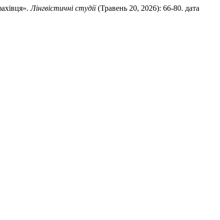
фахівця».
Лінгвістичні студії
(Травень 20, 2026): 66-80. дата