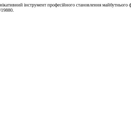
унікативний інструмент професійного становлення майбутнього 
w/19880.