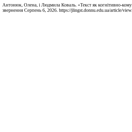
Антонюк, Олена, і Людмила Коваль. «Текст як когнітивно-ком
звернення Серпень 6, 2026. https://jlingst.donnu.edu.ua/article/vie