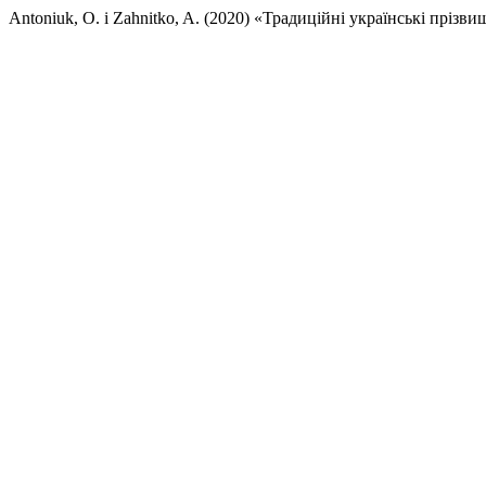
Antoniuk, O. і Zahnitko, A. (2020) «Традиційні українські прізви