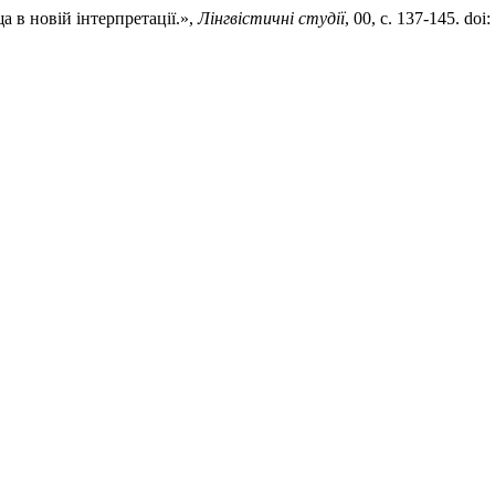
ща в новій інтерпретації.»,
Лінгвістичні студії
, 00, с. 137-145. do