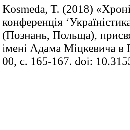
Kosmeda, T. (2018) «Хрон
конференція ‘Україністика
(Познань, Польща), присв
імені Адама Міцкевича в 
00, с. 165-167. doi: 10.31