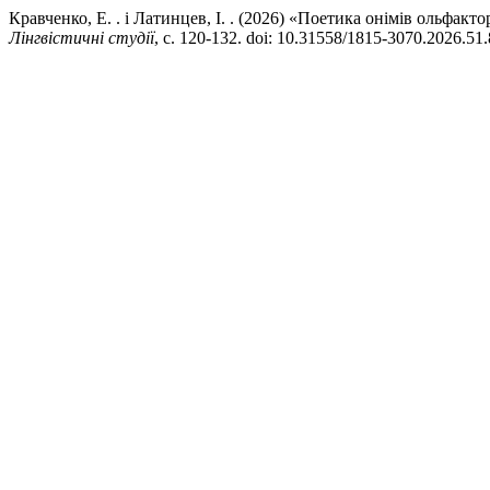
Кравченко, Е. . і Латинцев, І. . (2026) «Поетика онімів ольфакто
Лінгвістичні студії
, с. 120-132. doi: 10.31558/1815-3070.2026.51.