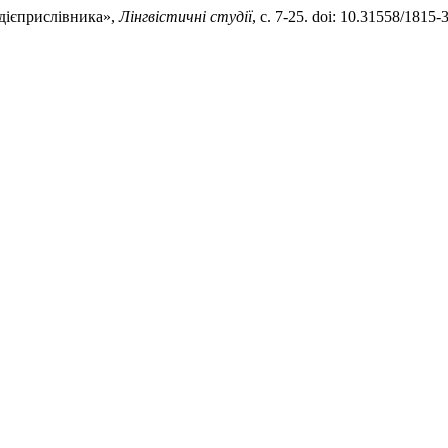
 дієприслівника»,
Лінгвістичні студії
, с. 7-25. doi: 10.31558/1815-