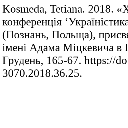
Kosmeda, Tetiana. 2018. «
конференція ‘Україністика
(Познань, Польща), присв
імені Адама Міцкевича в 
Грудень, 165-67. https://d
3070.2018.36.25.