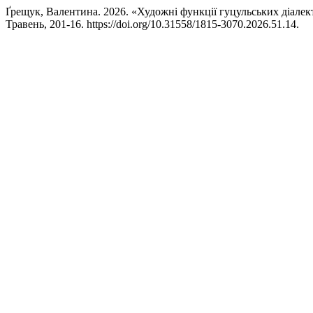
Ґрещук, Валентина. 2026. «Художні функції гуцульських діалек
Травень, 201-16. https://doi.org/10.31558/1815-3070.2026.51.14.