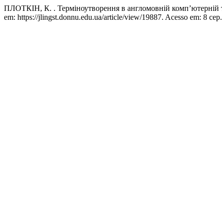
ПЛОТКІН, К. . Терміноутворення в англомовній комп’ютерній 
em: https://jlingst.donnu.edu.ua/article/view/19887. Acesso em: 8 сер