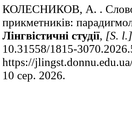
КОЛЕСНИКОВ, А. . Слово
прикметників: парадигмол
Лінгвістичні студії
,
[S. l.
10.31558/1815-3070.2026.5
https://jlingst.donnu.edu.u
10 сер. 2026.