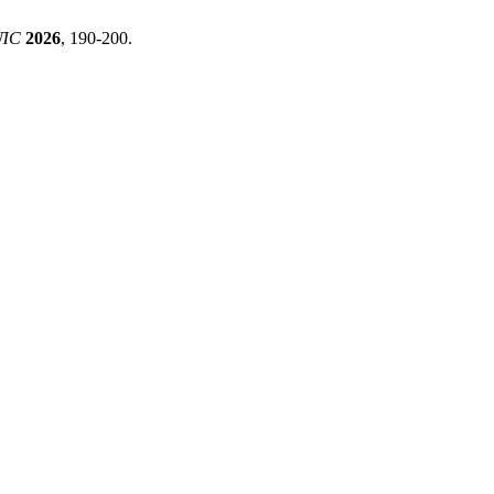
ЛС
2026
, 190-200.