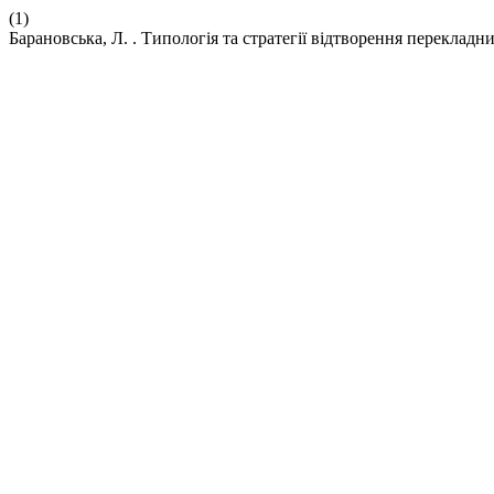
(1)
Барановська, Л. . Типологія та стратегії відтворення переклад