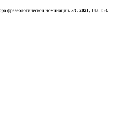
ора фразеологической номинации.
ЛС
2021
, 143-153.