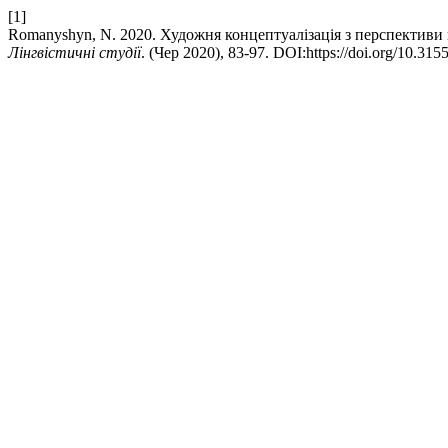
[1]
Romanyshyn, N. 2020. Художня концептуалізація з перспективи к
Лінгвістичні студії
. (Чер 2020), 83-97. DOI:https://doi.org/10.31