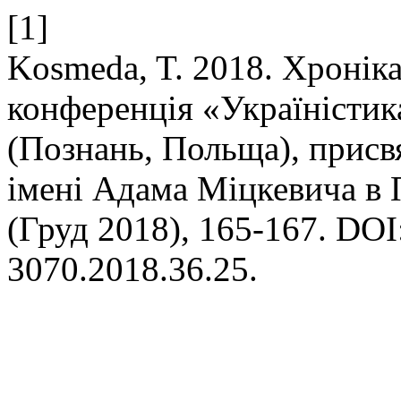
[1]
Kosmeda, T. 2018. Хронік
конференція «Україністика
(Познань, Польща), присв
імені Адама Міцкевича в 
(Груд 2018), 165-167. DOI:
3070.2018.36.25.